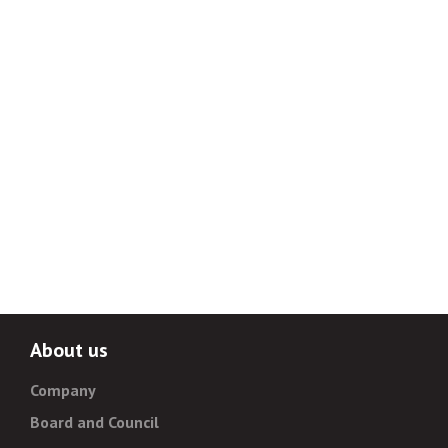
About us
Company
Board and Council