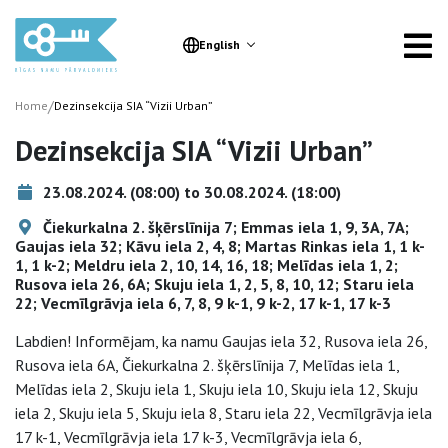
English
/
Home
Dezinsekcija SIA “Vizii Urban”
Dezinsekcija SIA “Vizii Urban”
23.08.2024. (08:00) to 30.08.2024. (18:00)
Čiekurkalna 2. šķērslīnija 7; Emmas iela 1, 9, 3A, 7A;
Gaujas iela 32; Kāvu iela 2, 4, 8; Martas Rinkas iela 1, 1 k-
1, 1 k-2; Meldru iela 2, 10, 14, 16, 18; Melīdas iela 1, 2;
Rusova iela 26, 6A; Skuju iela 1, 2, 5, 8, 10, 12; Staru iela
22; Vecmīlgrāvja iela 6, 7, 8, 9 k-1, 9 k-2, 17 k-1, 17 k-3
Labdien! Informējam, ka namu Gaujas iela 32, Rusova iela 26,
Rusova iela 6A, Čiekurkalna 2. šķērslīnija 7, Melīdas iela 1,
Melīdas iela 2, Skuju iela 1, Skuju iela 10, Skuju iela 12, Skuju
iela 2, Skuju iela 5, Skuju iela 8, Staru iela 22, Vecmīlgrāvja iela
17 k-1, Vecmīlgrāvja iela 17 k-3, Vecmīlgrāvja iela 6,