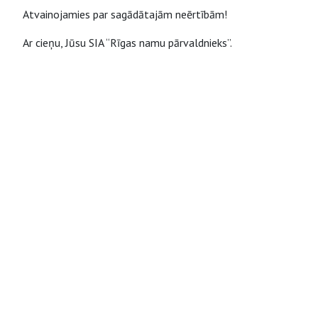
Atvainojamies par sagādātajām neērtībām!
Ar cieņu, Jūsu SIA “Rīgas namu pārvaldnieks”.