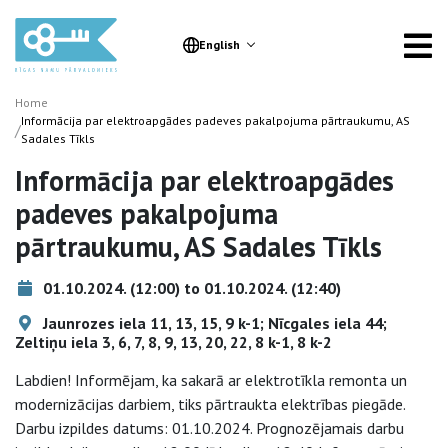
English
Home
Informācija par elektroapgādes padeves pakalpojuma pārtraukumu, AS
/
Sadales Tīkls
Informācija par elektroapgādes
padeves pakalpojuma
pārtraukumu, AS Sadales Tīkls
01.10.2024. (12:00) to 01.10.2024. (12:40)
Jaunrozes iela 11, 13, 15, 9 k-1; Nīcgales iela 44;
Zeltiņu iela 3, 6, 7, 8, 9, 13, 20, 22, 8 k-1, 8 k-2
Labdien! Informējam, ka sakarā ar elektrotīkla remonta un
modernizācijas darbiem, tiks pārtraukta elektrības piegāde.
Darbu izpildes datums: 01.10.2024. Prognozējamais darbu