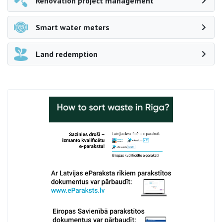
Renovation project management
Smart water meters
Land redemption