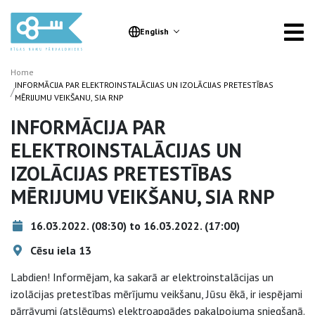
English
Home
INFORMĀCIJA PAR ELEKTROINSTALĀCIJAS UN IZOLĀCIJAS PRETESTĪBAS
/
MĒRIJUMU VEIKŠANU, SIA RNP
INFORMĀCIJA PAR
ELEKTROINSTALĀCIJAS UN
IZOLĀCIJAS PRETESTĪBAS
MĒRIJUMU VEIKŠANU, SIA RNP
16.03.2022. (08:30) to 16.03.2022. (17:00)
Cēsu iela 13
Labdien! Informējam, ka sakarā ar elektroinstalācijas un
izolācijas pretestības mērījumu veikšanu, Jūsu ēkā, ir iespējami
pārrāvumi (atslēgums) elektroapgādes pakalpojuma sniegšanā.