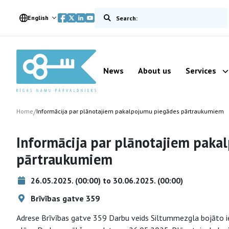
Meklēt vietnē
English
News
About us
Services
/
Home
Informācija par plānotajiem pakalpojumu piegādes pārtraukumiem
Informācija par plānotajiem paka
pārtraukumiem
26.05.2025. (00:00) to 30.06.2025. (00:00)
Brīvības gatve 359
Adrese Brīvības gatve 359 Darbu veids Siltummezgla bojāto 