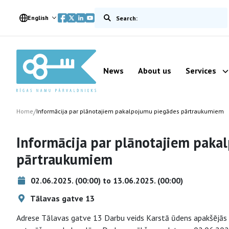
Meklēt vietnē
English
News
About us
Services
/
Home
Informācija par plānotajiem pakalpojumu piegādes pārtraukumiem
Informācija par plānotajiem paka
pārtraukumiem
02.06.2025. (00:00) to 13.06.2025. (00:00)
Tālavas gatve 13
Adrese Tālavas gatve 13 Darbu veids Karstā ūdens apakšējās