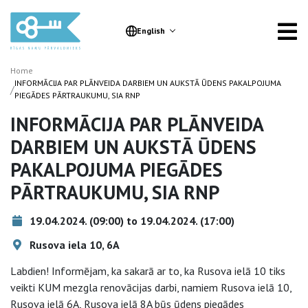
English
Home
INFORMĀCIJA PAR PLĀNVEIDA DARBIEM UN AUKSTĀ ŪDENS PAKALPOJUMA
/
PIEGĀDES PĀRTRAUKUMU, SIA RNP
INFORMĀCIJA PAR PLĀNVEIDA
DARBIEM UN AUKSTĀ ŪDENS
PAKALPOJUMA PIEGĀDES
PĀRTRAUKUMU, SIA RNP
19.04.2024. (09:00) to 19.04.2024. (17:00)
Rusova iela 10, 6A
Labdien! Informējam, ka sakarā ar to, ka Rusova ielā 10 tiks
veikti KUM mezgla renovācijas darbi, namiem Rusova ielā 10,
Rusova ielā 6A, Rusova ielā 8A būs ūdens piegādes