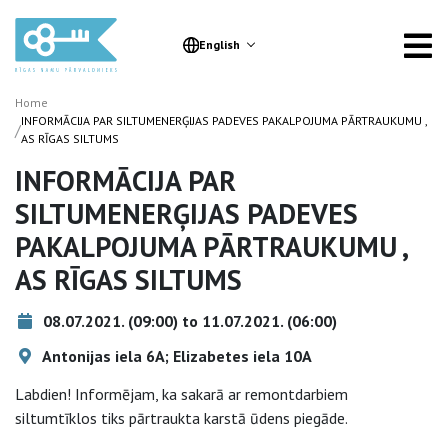
English
Home
INFORMĀCIJA PAR SILTUMENERĢIJAS PADEVES PAKALPOJUMA PĀRTRAUKUMU ,
/
AS RĪGAS SILTUMS
INFORMĀCIJA PAR
SILTUMENERĢIJAS PADEVES
PAKALPOJUMA PĀRTRAUKUMU ,
AS RĪGAS SILTUMS
08.07.2021. (09:00) to 11.07.2021. (06:00)
Antonijas iela 6A; Elizabetes iela 10A
Labdien! Informējam, ka sakarā ar remontdarbiem
siltumtīklos tiks pārtraukta karstā ūdens piegāde.