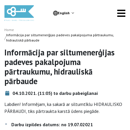
English
Home
Informācija par siltumenerģijas padeves pakalpojuma pārtraukumu,
/
hidrauliskā pārbaude
Informācija par siltumenerģijas
padeves pakalpojuma
pārtraukumu, hidrauliskā
pārbaude
04.10.2021. (11:05) to darbu pabeigšanai
Labdien! Informējam, ka sakarā ar siltumtīklu HIDRAULISKO
PĀRBAUDI, tiks pārtraukta karstā ūdens piegāde.
Darbu izpildes datums: no 19.07.02021