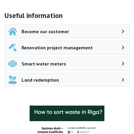
Side navigation
Useful information
Become our customer
Renovation project management
Smart water meters
Land redemption