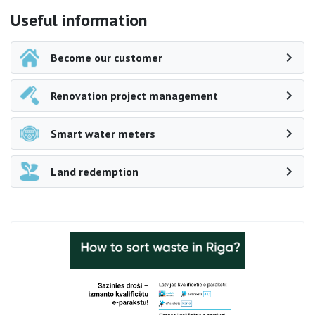
Side navigation
Useful information
Become our customer
Renovation project management
Smart water meters
Land redemption