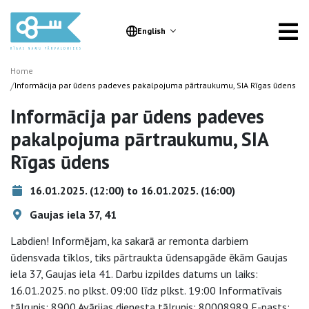
English
Home
/
Informācija par ūdens padeves pakalpojuma pārtraukumu, SIA Rīgas ūdens
Informācija par ūdens padeves
pakalpojuma pārtraukumu, SIA
Rīgas ūdens
16.01.2025. (12:00) to 16.01.2025. (16:00)
Gaujas iela 37, 41
Labdien! Informējam, ka sakarā ar remonta darbiem
ūdensvada tīklos, tiks pārtraukta ūdensapgāde ēkām Gaujas
iela 37, Gaujas iela 41. Darbu izpildes datums un laiks:
16.01.2025. no plkst. 09:00 līdz plkst. 19:00 Informatīvais
tālrunis: 8900 Avārijas dienesta tālrunis: 80008989 E-pasts: