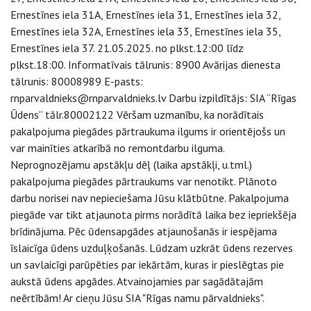
Ernestīnes iela 31A, Ernestīnes iela 31, Ernestīnes iela 32,
Ernestīnes iela 32A, Ernestīnes iela 33, Ernestīnes iela 35,
Ernestīnes iela 37. 21.05.2025. no plkst.12:00 līdz
plkst.18:00. Informatīvais tālrunis: 8900 Avārijas dienesta
tālrunis: 80008989 E-pasts:
rnparvaldnieks@rnparvaldnieks.lv Darbu izpildītājs: SIA “Rīgas
Ūdens” tālr.80002122 Vēršam uzmanību, ka norādītais
pakalpojuma piegādes pārtraukuma ilgums ir orientējošs un
var mainīties atkarībā no remontdarbu ilguma.
Neprognozējamu apstākļu dēļ (laika apstākļi, u.tml.)
pakalpojuma piegādes pārtraukums var nenotikt. Plānoto
darbu norisei nav nepieciešama Jūsu klātbūtne. Pakalpojuma
piegāde var tikt atjaunota pirms norādītā laika bez iepriekšēja
brīdinājuma. Pēc ūdensapgādes atjaunošanās ir iespējama
īslaicīga ūdens uzduļķošanās. Lūdzam uzkrāt ūdens rezerves
un savlaicīgi parūpēties par iekārtām, kuras ir pieslēgtas pie
aukstā ūdens apgādes. Atvainojamies par sagādātajām
neērtībām! Ar cieņu Jūsu SIA "Rīgas namu pārvaldnieks".