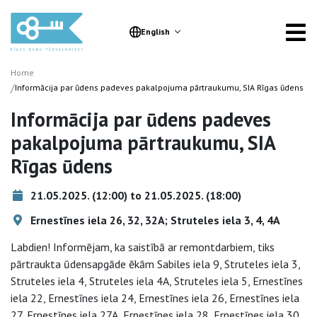
English
Home
/
Informācija par ūdens padeves pakalpojuma pārtraukumu, SIA Rīgas ūdens
Informācija par ūdens padeves
pakalpojuma pārtraukumu, SIA
Rīgas ūdens
21.05.2025. (12:00) to 21.05.2025. (18:00)
Ernestīnes iela 26, 32, 32A; Struteles iela 3, 4, 4A
Labdien! Informējam, ka saistībā ar remontdarbiem, tiks
pārtraukta ūdensapgāde ēkām Sabiles iela 9, Struteles iela 3,
Struteles iela 4, Struteles iela 4A, Struteles iela 5, Ernestīnes
iela 22, Ernestīnes iela 24, Ernestīnes iela 26, Ernestīnes iela
27, Ernestīnes iela 27A, Ernestīnes iela 28, Ernestīnes iela 30,