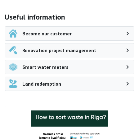
Side navigation
Useful information
Become our customer
Renovation project management
Smart water meters
Land redemption