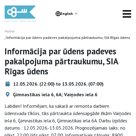
English
Home
/
Informācija par ūdens padeves pakalpojuma pārtraukumu, SIA Rīgas ūdens
Informācija par ūdens padeves
pakalpojuma pārtraukumu, SIA
Rīgas ūdens
12.05.2026. (22:00) to 13.05.2026. (07:00)
Ģimnastikas iela 6, 6A; Vaiņodes iela 6
Labdien! Informējam, ka sakarā ar remonta darbiem
ūdensvada tīklos, tiks pārtraukta ūdensapgāde ēkām Vaiņodes
iela 6, Ģimnastikas iela 6, Ģimnastikas iela 6A. Darbu izpildes
datums : 12.05.2026.-13.05.2026. Prognozējamais laiks: no
plkst. 22:00 līdz plkst. 07:00. Informatīvais tālrunis: 8900