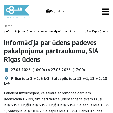
English
Home
/
Informācija par ūdens padeves pakalpojuma pārtraukumu, SIA Rīgas ūdens
Informācija par ūdens padeves
pakalpojuma pārtraukumu, SIA
Rīgas ūdens
27.05.2026. (10:00) to 27.05.2026. (17:00)
Prūšu iela 3 k-2, 3 k-3; Salaspils iela 18 k-1, 18 k-2, 18
k-4
Labdien! Informējam, ka sakarā ar remonta darbiem
ūdensvada tīklos, tiks pārtraukta ūdensapgāde ēkām Prūšu
ielā 3 k-2, Prūšu ielā 3 k-3, Prūšu ielā 3 k-4; Salaspils ielā 18 k-
1, Salaspils ielā 18 k-2, Salaspils ielā 18 k-4. Darbu izpildes