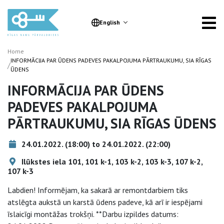
English
Home
INFORMĀCIJA PAR ŪDENS PADEVES PAKALPOJUMA PĀRTRAUKUMU, SIA RĪGAS
/
ŪDENS
INFORMĀCIJA PAR ŪDENS
PADEVES PAKALPOJUMA
PĀRTRAUKUMU, SIA RĪGAS ŪDENS
24.01.2022. (18:00) to 24.01.2022. (22:00)
Ilūkstes iela 101, 101 k-1, 103 k-2, 103 k-3, 107 k-2,
107 k-3
Labdien! Informējam, ka sakarā ar remontdarbiem tiks
atslēgta aukstā un karstā ūdens padeve, kā arī ir iespējami
īslaicīgi montāžas trokšņi. **Darbu izpildes datums: