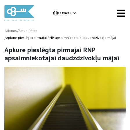
Latviešu
/
Sākums
Aktualitātes
/
Apkure pieslēgta pirmajai RNP apsaimniekotajai daudzdzīvokļu mājai
Apkure pieslēgta pirmajai RNP
apsaimniekotajai daudzdzīvokļu mājai