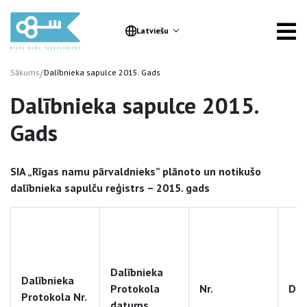
Latviešu
/
Sākums
Dalībnieka sapulce 2015. Gads
Dalībnieka sapulce 2015.
Gads
SIA „Rīgas namu pārvaldnieks” plānoto un notikušo
dalībnieka sapulču reģistrs – 2015. gads
Dalībnieka
Dalībnieka
Protokola
Nr.
Dar
Protokola Nr.
datums