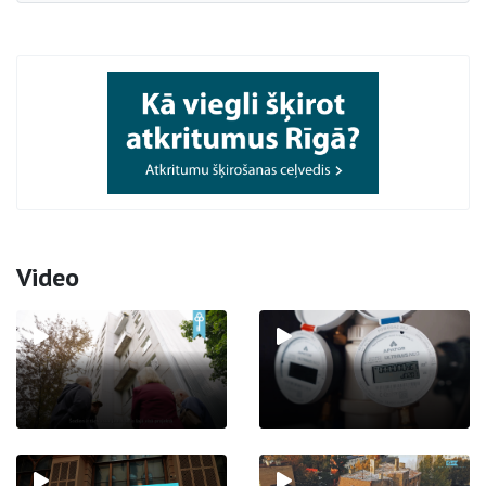
Video