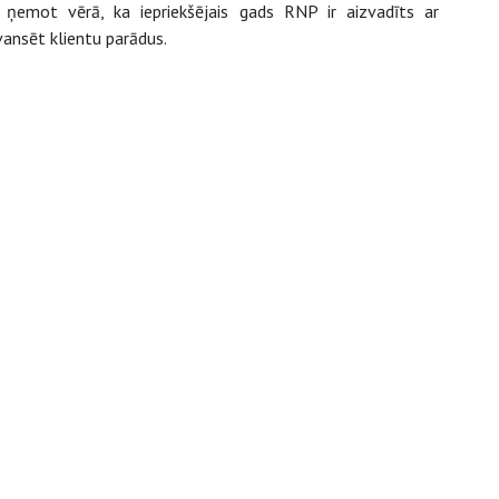
 ņemot vērā, ka iepriekšējais gads RNP ir aizvadīts ar
ansēt klientu parādus.