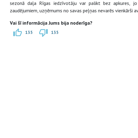
sezonā daļa Rīgas iedzīvotāju var palikt bez apkures, jo
zaudējumiem, uzņēmums no savas peļņas nevarēs vienkārši av
Vai šī informācija Jums bija noderīga?
135
135