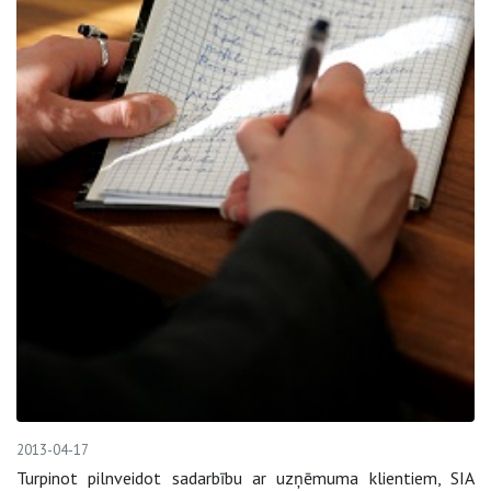
2013-04-17
Turpinot pilnveidot sadarbību ar uzņēmuma klientiem, SIA