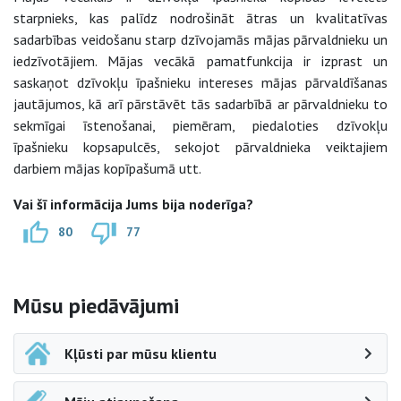
starpnieks, kas palīdz nodrošināt ātras un kvalitatīvas
sadarbības veidošanu starp dzīvojamās mājas pārvaldnieku un
iedzīvotājiem. Mājas vecākā pamatfunkcija ir izprast un
saskaņot dzīvokļu īpašnieku intereses mājas pārvaldīšanas
jautājumos, kā arī pārstāvēt tās sadarbībā ar pārvaldnieku to
sekmīgai īstenošanai, piemēram, piedaloties dzīvokļu
īpašnieku kopsapulcēs, sekojot pārvaldnieka veiktajiem
darbiem mājas kopīpašumā utt.
Vai šī informācija Jums bija noderīga?
80
77
Sāna navigācija
Mūsu piedāvājumi
Kļūsti par mūsu klientu