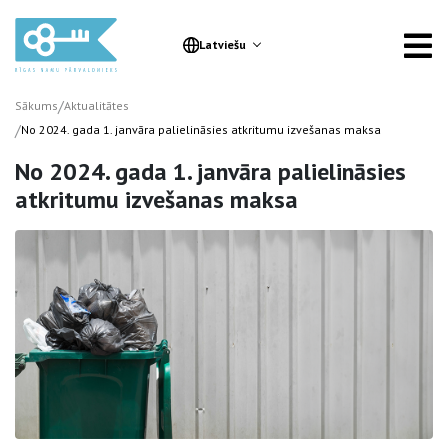
Latviešu
/
Sākums
Aktualitātes
/
No 2024. gada 1. janvāra palielināsies atkritumu izvešanas maksa
No 2024. gada 1. janvāra palielināsies
atkritumu izvešanas maksa