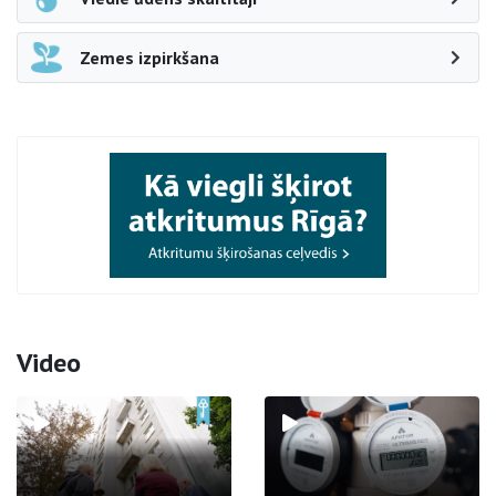
Zemes izpirkšana
Video