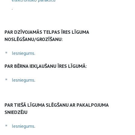
.
PAR DZĪVOJAMĀS TELPAS ĪRES LĪGUMA
NOSLĒGŠANU/GROZĪŠANU:
Iesniegums.
PAR BĒRNA IEKĻAUŠANU ĪRES LĪGUMĀ:
Iesniegums
.
PAR TIEŠĀ LĪGUMA SLĒGŠANU AR PAKALPOJUMA
SNIEDZĒJU
Iesniegums
.