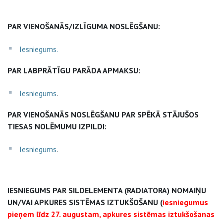
PAR VIENOŠANĀS/IZLĪGUMA NOSLĒGŠANU:
Iesniegums.
PAR LABPRĀTĪGU PARĀDA APMAKSU:
Iesniegums
.
PAR VIENOŠANĀS NOSLĒGŠANU PAR SPĒKĀ STĀJUŠOS
TIESAS NOLĒMUMU IZPILDI:
Iesniegums
.
IESNIEGUMS PAR SILDELEMENTA (RADIATORA) NOMAIŅU
UN/VAI APKURES SISTĒMAS IZTUKŠOŠANU (
iesniegumus
pieņem līdz 27. augustam, apkures sistēmas iztukšošanas