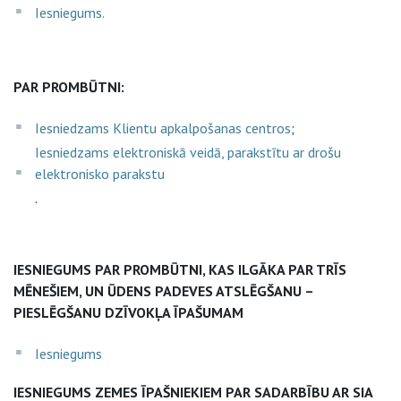
Iesniegums.
PAR PROMBŪTNI:
Iesniedzams Klientu apkalpošanas centros
;
Iesniedzams elektroniskā veidā, parakstītu ar drošu
elektronisko parakstu
.
IESNIEGUMS PAR PROMBŪTNI, KAS ILGĀKA PAR TRĪS
MĒNEŠIEM, UN ŪDENS PADEVES ATSLĒGŠANU –
PIESLĒGŠANU DZĪVOKĻA ĪPAŠUMAM
Iesniegums
IESNIEGUMS ZEMES ĪPAŠNIEKIEM PAR SADARBĪBU AR SIA