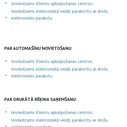
Iesniedzams Klientu apkalpošanas centros
;
Iesniedzams elektroniskā veidā, parakstītu ar drošu
elektronisko parakstu
.
PAR AUTOMAŠĪNU NOVIETOŠANU:
Iesniedzams Klientu apkalpošanas centros;
Iesniedzams elektroniskā veidā, parakstītu ar drošu
elektronisko parakstu.
PAR DRUKĀTĀ RĒĶINA SAŅEMŠANU:
Iesniedzams Klientu apkalpošanas centros
;
Iesniedzams elektroniskā veidā, parakstītu ar drošu
elektronisko parakstu