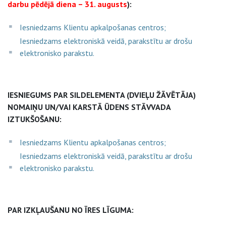
darbu pēdējā diena – 31. augusts
):
Iesniedzams Klientu apkalpošanas centros;
Iesniedzams elektroniskā veidā, parakstītu ar drošu
elektronisko parakstu.
IESNIEGUMS PAR SILDELEMENTA (DVIEĻU ŽĀVĒTĀJA)
NOMAIŅU UN/VAI KARSTĀ ŪDENS STĀVVADA
IZTUKŠOŠANU:
Iesniedzams Klientu apkalpošanas centros;
Iesniedzams elektroniskā veidā, parakstītu ar drošu
elektronisko parakstu.
PAR IZKĻAUŠANU NO ĪRES LĪGUMA: