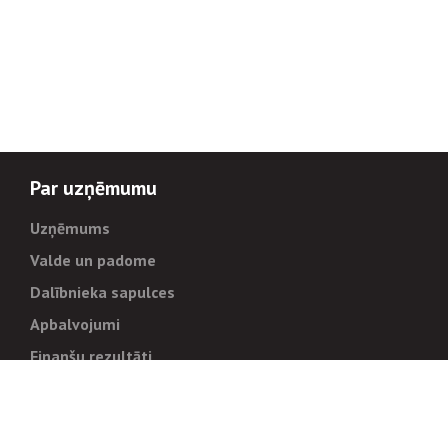
Par uzņēmumu
Uzņēmums
Valde un padome
Dalībnieka sapulces
Apbalvojumi
Finanšu rezultāti
Pārvaldība
Stratēģija un mērķi