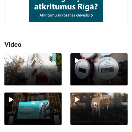
Video