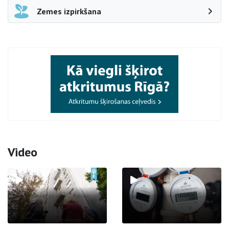
Zemes izpirkšana
Video