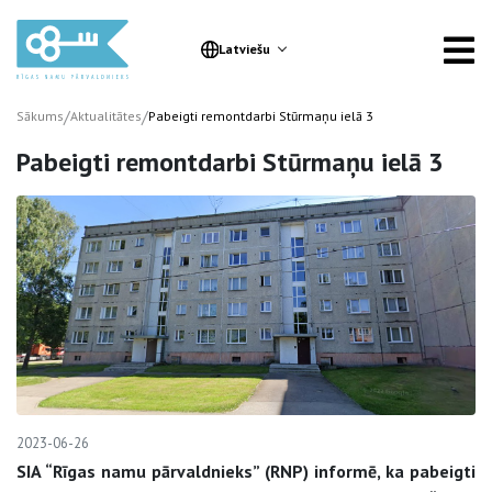
Latviešu
/
/
Sākums
Aktualitātes
Pabeigti remontdarbi Stūrmaņu ielā 3
Pabeigti remontdarbi Stūrmaņu ielā 3
2023-06-26
SIA “Rīgas namu pārvaldnieks” (RNP) informē, ka pabeigti