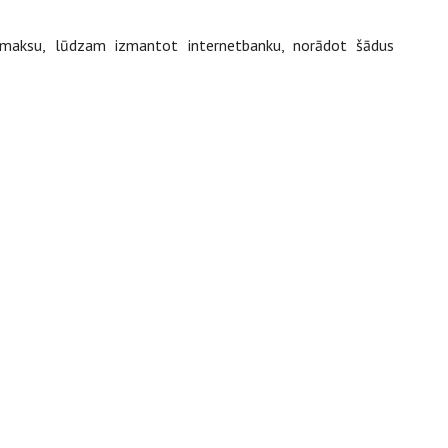
pmaksu, lūdzam izmantot internetbanku, norādot šādus