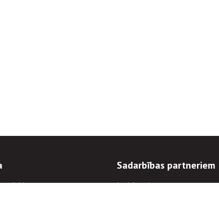
a
Sadarbības partneriem
n mērķi
Iepirkumi
 kārtības
Izsoles
ēlējiem
Zemes īpašniekiem