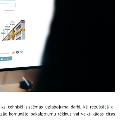
ks tehniski sistēmas uzlabojuma darbi, kā rezultātā
e-
āt komunālo pakalpojumu rēķinus vai veikt kādas citas