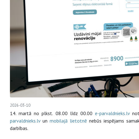
2026-03-10
14. martā no plkst. 08.00 līdz 00.00
e-parvaldnieks.lv
noti
parvaldnieks.lv
un
mobilajā lietotnē
nebūs iespējams samaks
darbības.