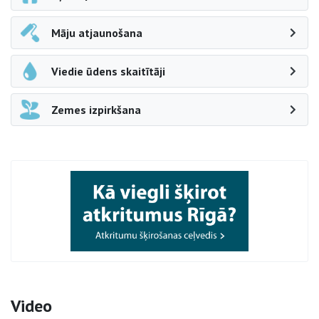
Māju atjaunošana
Viedie ūdens skaitītāji
Zemes izpirkšana
Video