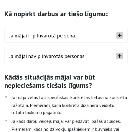
Kā nopirkt darbus ar tiešo līgumu:
Ja mājai ir pilnvarotā persona
Ja mājai nav pilnvarotās personas
Kādās situācijās mājai var būt
nepieciešams tiešais līgums?
Ja māja vēlas ļoti specifiskas, konkrētas lietas no konkrēta
ražotāja. Piemēram, kāda konkrēta dizainera veidotu
rotaļu laukumu pagalmā.
Ja kāds darbu veicējs mājai var piedāvāt īpašas atlaides.
Piemēram, kāds no dzīvokļu īpašniekiem ir būvnieks vai