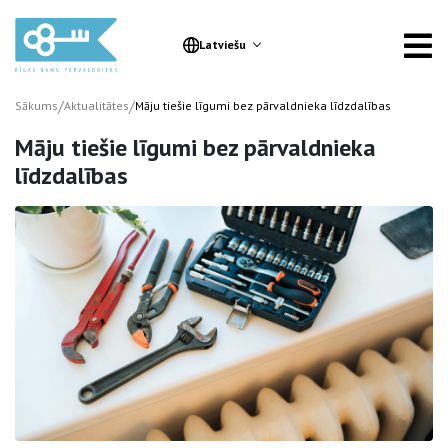
Latviešu
/
/
Sākums
Aktualitātes
Māju tiešie līgumi bez pārvaldnieka līdzdalības
Māju tiešie līgumi bez pārvaldnieka
līdzdalības