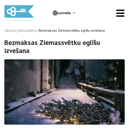
Latviešu
/
/
Sākums
Aktualitātes
Bezmaksas Ziemassvētku eglīšu izvešana
Bezmaksas Ziemassvētku eglīšu
izvešana