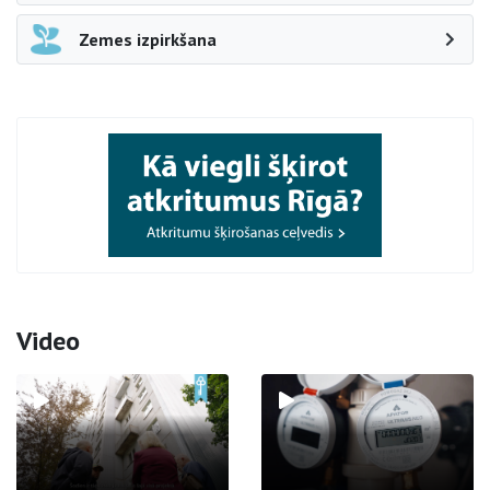
Zemes izpirkšana
Video