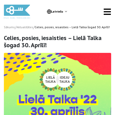
Latviešu
/
/
Sākums
Aktualitātes
Celies, posies, iesaisties – Lielā Talka šogad 30. Aprīlī!
Celies, posies, iesaisties – Lielā Talka
šogad 30. Aprīlī!