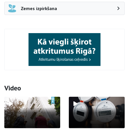
Zemes izpirkšana
Video