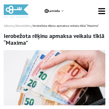
Latviešu
/
/
Sākums
Aktualitātes
Ierobežota rēķinu apmaksa veikalu tīklā “Maxima”
Ierobežota rēķinu apmaksa veikalu tīklā
“Maxima”