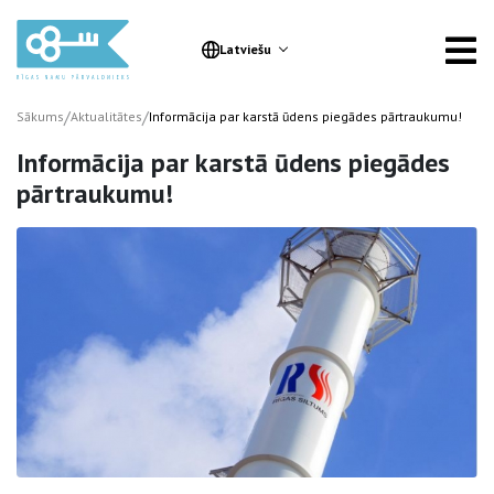
Latviešu
/
/
Sākums
Aktualitātes
Informācija par karstā ūdens piegādes pārtraukumu!
Informācija par karstā ūdens piegādes
pārtraukumu!