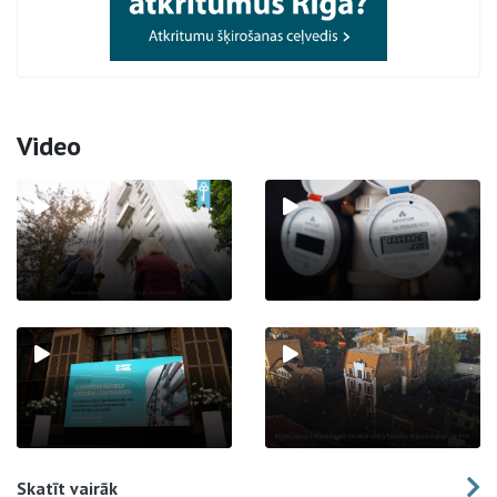
Video
Skatīt vairāk