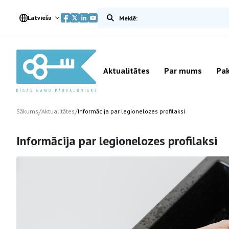
Meklēt vietnē
Latviešu
Aktualitātes
Par mums
Pak
/
/
Sākums
Aktualitātes
Informācija par legionelozes profilaksi
Informācija par legionelozes profilaksi