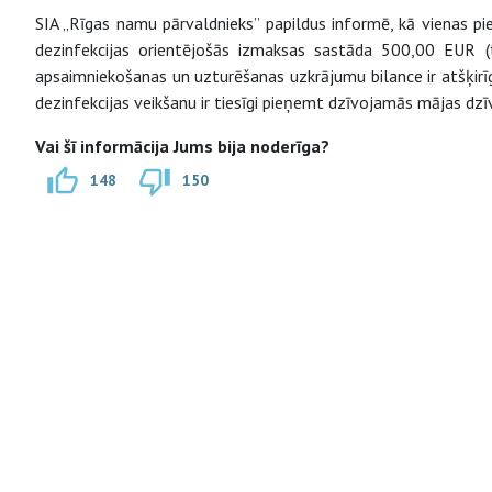
SIA „Rīgas namu pārvaldnieks” papildus informē, kā vienas p
dezinfekcijas orientējošās izmaksas sastāda 500,00 EUR (
apsaimniekošanas un uzturēšanas uzkrājumu bilance ir atšķir
dezinfekcijas veikšanu ir tiesīgi pieņemt dzīvojamās mājas dzīv
Vai šī informācija Jums bija noderīga?
148
150