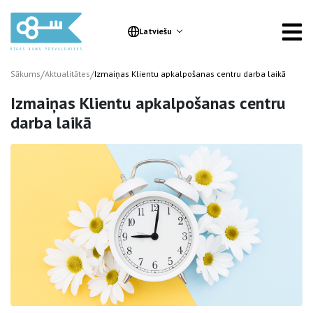
Latviešu
/
/
Sākums
Aktualitātes
Izmaiņas Klientu apkalpošanas centru darba laikā
Izmaiņas Klientu apkalpošanas centru
darba laikā