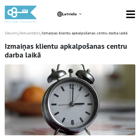
Latviešu
/
/
Sākums
Aktualitātes
Izmaiņas klientu apkalpošanas centru darba laikā
Izmaiņas klientu apkalpošanas centru
darba laikā