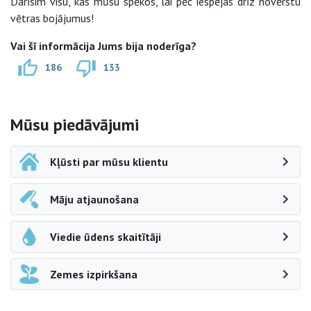
Darīsim visu, kas mūsu spēkos, lai pēc iespējas drīz novērstu
vētras bojājumus!
Vai šī informācija Jums bija noderīga?
186
133
Sāna navigācija
Mūsu piedāvājumi
Kļūsti par mūsu klientu
Māju atjaunošana
Viedie ūdens skaitītāji
Zemes izpirkšana