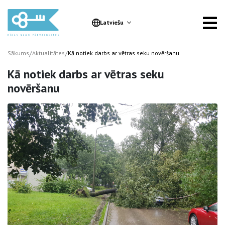
Latviešu
/
/
Sākums
Aktualitātes
Kā notiek darbs ar vētras seku novēršanu
Kā notiek darbs ar vētras seku
novēršanu