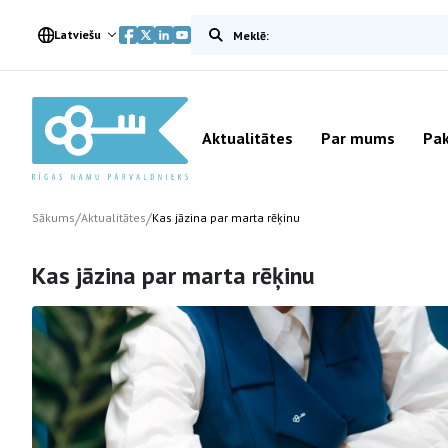
Meklēt vietnē
Latviešu
Aktualitātes
Par mums
Pak
/
/
Sākums
Aktualitātes
Kas jāzina par marta rēķinu
Kas jāzina par marta rēķinu