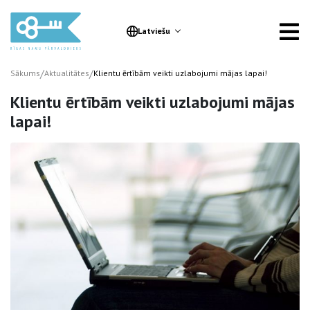
Latviešu
/
/
Sākums
Aktualitātes
Klientu ērtībām veikti uzlabojumi mājas lapai!
Klientu ērtībām veikti uzlabojumi mājas
lapai!