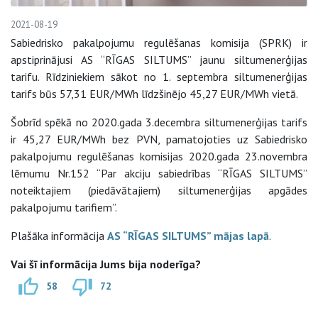
2021-08-19
Sabiedrisko pakalpojumu regulēšanas komisija (SPRK) ir
apstiprinājusi AS “RĪGAS SILTUMS” jaunu siltumenerģijas
tarifu. Rīdziniekiem sākot no 1. septembra siltumenerģijas
tarifs būs 57,31 EUR/MWh līdzšinējo 45,27 EUR/MWh vietā.
Šobrīd spēkā no 2020.gada 3.decembra siltumenerģijas tarifs
ir 45,27 EUR/MWh bez PVN, pamatojoties uz Sabiedrisko
pakalpojumu regulēšanas komisijas 2020.gada 23.novembra
lēmumu Nr.152 “Par akciju sabiedrības “RĪGAS SILTUMS”
noteiktajiem (piedāvātajiem) siltumenerģijas apgādes
pakalpojumu tarifiem”.
Plašāka informācija
AS “RĪGAS SILTUMS” mājas lapā
.
Vai šī informācija Jums bija noderīga?
58
72