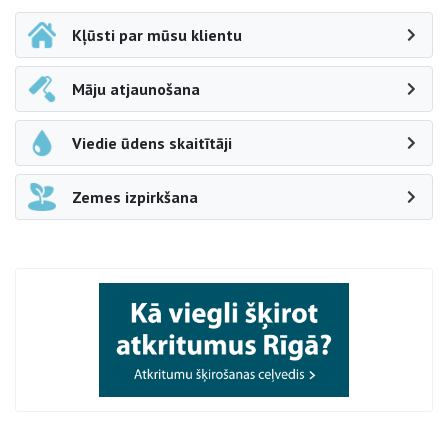
Kļūsti par mūsu klientu
Māju atjaunošana
Viedie ūdens skaitītāji
Zemes izpirkšana