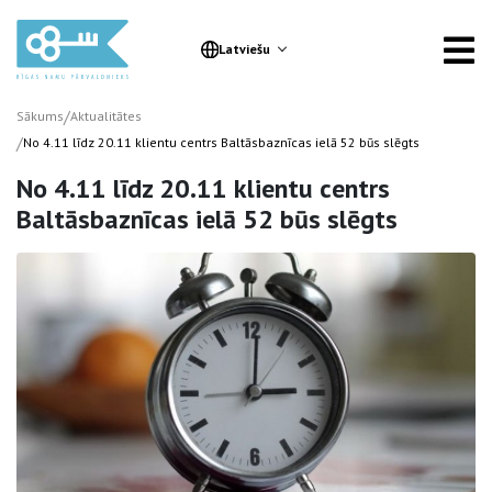
Latviešu
/
Sākums
Aktualitātes
/
No 4.11 līdz 20.11 klientu centrs Baltāsbaznīcas ielā 52 būs slēgts
No 4.11 līdz 20.11 klientu centrs
Baltāsbaznīcas ielā 52 būs slēgts