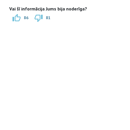
Vai šī informācija Jums bija noderīga?
86
81