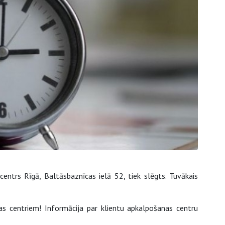
entrs Rīgā, Baltāsbaznīcas ielā 52, tiek slēgts. Tuvākais
as centriem! Informācija par klientu apkalpošanas centru