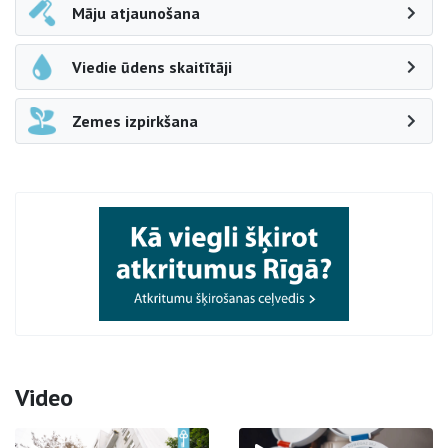
Māju atjaunošana
Viedie ūdens skaitītāji
Zemes izpirkšana
Video