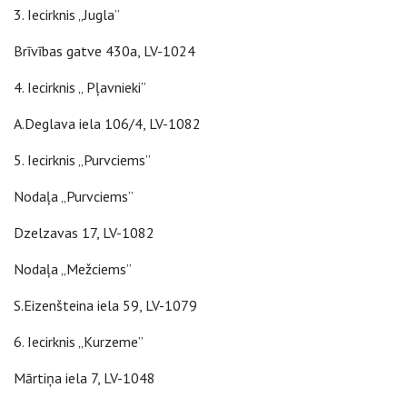
3. Iecirknis „Jugla”
Brīvības gatve 430a, LV-1024
4. Iecirknis „ Pļavnieki”
A.Deglava iela 106/4, LV-1082
5. Iecirknis „Purvciems”
Nodaļa „Purvciems”
Dzelzavas 17, LV-1082
Nodaļa „Mežciems”
S.Eizenšteina iela 59, LV-1079
6. Iecirknis „Kurzeme”
Mārtiņa iela 7, LV-1048