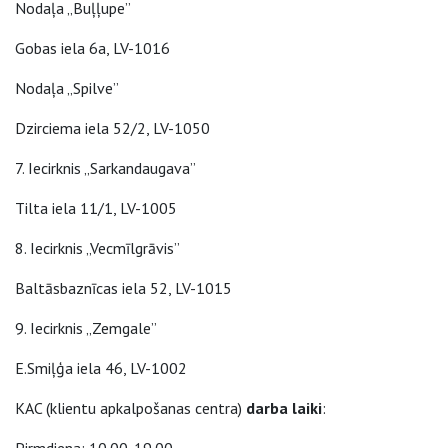
Nodaļa „Buļļupe”
Gobas iela 6a, LV-1016
Nodaļa „Spilve”
Dzirciema iela 52/2, LV-1050
7. Iecirknis „Sarkandaugava”
Tilta iela 11/1, LV-1005
8. Iecirknis „Vecmīlgrāvis”
Baltāsbaznīcas iela 52, LV-1015
9. Iecirknis „Zemgale”
E.Smiļģa iela 46, LV-1002
KAC (klientu apkalpošanas centra)
darba laiki
: