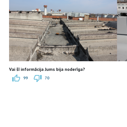
Vai šī informācija Jums bija noderīga?
99
70