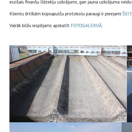
esošais finanšu līdzekļu uzkrājums, gan jauna uzkrājuma veido
Klientu ērtībām kopsapulču protokolu paraugi ir pieejami
ŠEIT
Vairāk bilžu iespējams apskatīt
FOTOGALERIJĀ
.