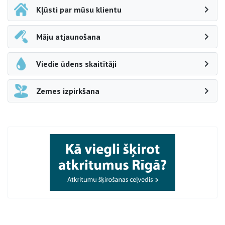
Kļūsti par mūsu klientu
Māju atjaunošana
Viedie ūdens skaitītāji
Zemes izpirkšana