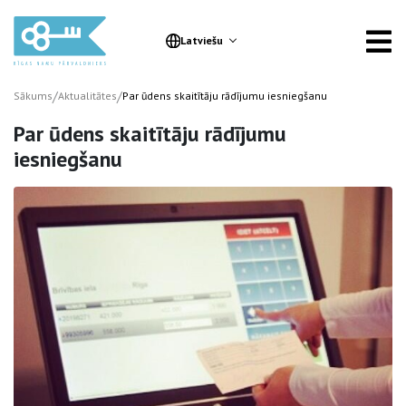
Latviešu
/
/
Sākums
Aktualitātes
Par ūdens skaitītāju rādījumu iesniegšanu
Par ūdens skaitītāju rādījumu
iesniegšanu