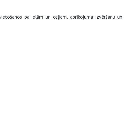
rvietošanos pa ielām un ceļiem, aprīkojuma izvēršanu un