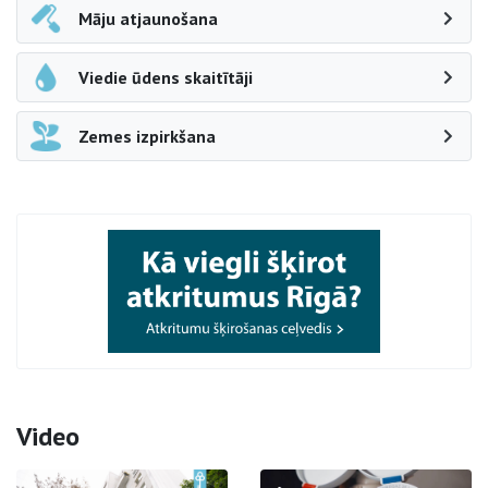
Māju atjaunošana
Viedie ūdens skaitītāji
Zemes izpirkšana
Video