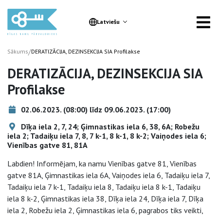
Latviešu
/
Sākums
DERATIZĀCIJA, DEZINSEKCIJA SIA Profilakse
DERATIZĀCIJA, DEZINSEKCIJA SIA
Profilakse
02.06.2023. (08:00) līdz 09.06.2023. (17:00)
Dīķa iela 2, 7, 24; Ģimnastikas iela 6, 38, 6A; Robežu
iela 2; Tadaiķu iela 7, 8, 7 k-1, 8 k-1, 8 k-2; Vaiņodes iela 6;
Vienības gatve 81, 81A
Labdien! Informējam, ka namu Vienības gatve 81, Vienības
gatve 81A, Ģimnastikas iela 6A, Vaiņodes iela 6, Tadaiķu iela 7,
Tadaiķu iela 7 k-1, Tadaiķu iela 8, Tadaiķu iela 8 k-1, Tadaiķu
iela 8 k-2, Ģimnastikas iela 38, Dīķa iela 24, Dīķa iela 7, Dīķa
iela 2, Robežu iela 2, Ģimnastikas iela 6, pagrabos tiks veikti,