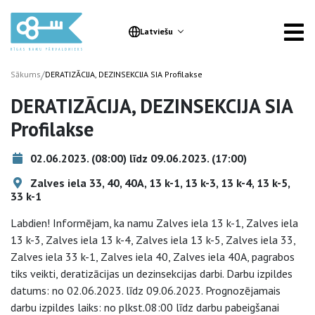
Latviešu
/
Sākums
DERATIZĀCIJA, DEZINSEKCIJA SIA Profilakse
DERATIZĀCIJA, DEZINSEKCIJA SIA
Profilakse
02.06.2023. (08:00) līdz 09.06.2023. (17:00)
Zalves iela 33, 40, 40A, 13 k-1, 13 k-3, 13 k-4, 13 k-5,
33 k-1
Labdien! Informējam, ka namu Zalves iela 13 k-1, Zalves iela
13 k-3, Zalves iela 13 k-4, Zalves iela 13 k-5, Zalves iela 33,
Zalves iela 33 k-1, Zalves iela 40, Zalves iela 40A, pagrabos
tiks veikti, deratizācijas un dezinsekcijas darbi. Darbu izpildes
datums: no 02.06.2023. līdz 09.06.2023. Prognozējamais
darbu izpildes laiks: no plkst.08:00 līdz darbu pabeigšanai