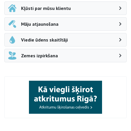
Kļūsti par mūsu klientu
Māju atjaunošana
Viedie ūdens skaitītāji
Zemes izpirkšana