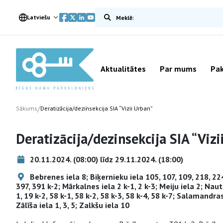
Meklēt vietnē
Latviešu
Aktualitātes
Par mums
Pak
/
Sākums
Deratizācija/dezinsekcija SIA “Vizii Urban”
Deratizācija/dezinsekcija SIA “Vizi
20.11.2024. (08:00) līdz 29.11.2024. (18:00)
Bebrenes iela 8; Biķernieku iela 105, 107, 109, 218, 22
397, 391 k-2; Mārkalnes iela 2 k-1, 2 k-3; Meiju iela 2; Naut
1, 19 k-2, 58 k-1, 58 k-2, 58 k-3, 58 k-4, 58 k-7; Salamandra
Zālīša iela 1, 3, 5; Zalkšu iela 10