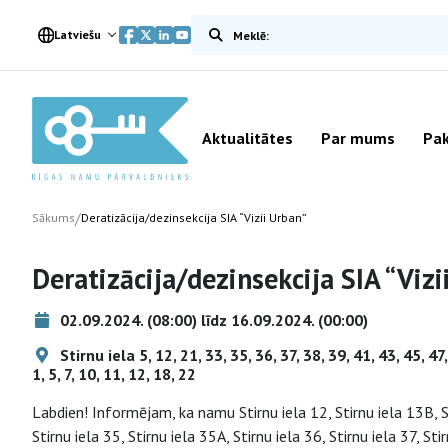
Meklēt vietnē
Latviešu
Aktualitātes
Par mums
Pak
/
Sākums
Deratizācija/dezinsekcija SIA “Vizii Urban”
Deratizācija/dezinsekcija SIA “Vizi
02.09.2024. (08:00) līdz 16.09.2024. (00:00)
Stirnu iela 5, 12, 21, 33, 35, 36, 37, 38, 39, 41, 43, 45, 4
1, 5, 7, 10, 11, 12, 18, 22
Labdien! Informējam, ka namu Stirnu iela 12, Stirnu iela 13B, Sti
Stirnu iela 35, Stirnu iela 35A, Stirnu iela 36, Stirnu iela 37, Stir