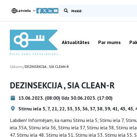
Meklēt vietnē
Latviešu
Aktualitātes
Par mums
Pak
/
Sākums
DEZINSEKCIJA , SIA CLEAN-R
DEZINSEKCIJA , SIA CLEAN-R
13.06.2023. (08:00) līdz 30.06.2023. (17:00)
Stirnu iela 5, 7, 21, 22, 33, 35, 36, 37, 38, 39, 41, 43, 45, 
Labdien! Informējam, ka namu Stirnu iela 5, Stirnu iela 7, Stirnu 
iela 35A, Stirnu iela 36, Stirnu iela 37, Stirnu iela 38, Stirnu iela
47, Stirnu iela 48, Stirnu iela 51, Stirnu iela 53, Stirnu iela 55, S